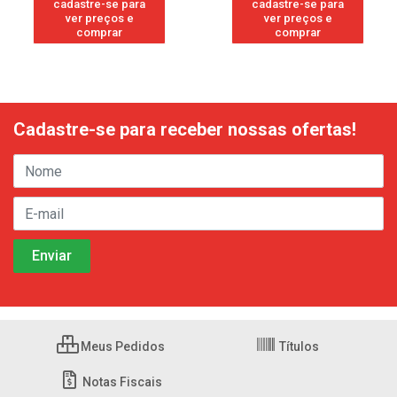
cadastre-se para
cadastre-se para
ver preços e
ver preços e
comprar
comprar
Cadastre-se para receber nossas ofertas!
Meus Pedidos
Títulos
Notas Fiscais