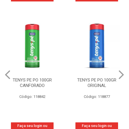
TENYS PE PO 100GR
TENYS PE PO 100GR
CANFORADO
ORIGINAL
Código: 118842
Código: 118877
Faça seu login ou
Faça seu login ou