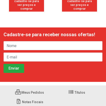
cadastre-se para
cadastre-se para
ver preços e
ver preços e
comprar
comprar
Cadastre-se para receber nossas ofertas!
Meus Pedidos
Títulos
Notas Fiscais