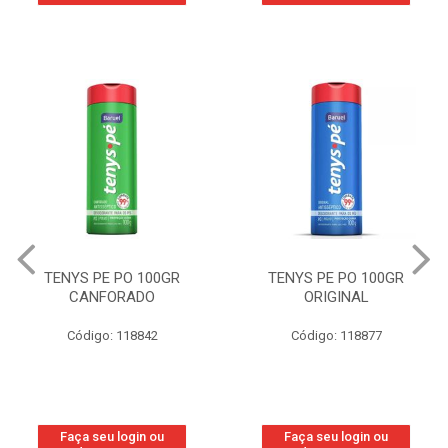
TENYS PE PO 100GR
TENYS PE PO 100GR
CANFORADO
ORIGINAL
Código: 118842
Código: 118877
Faça seu login ou
Faça seu login ou