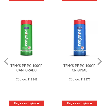
TENYS PE PO 100GR
TENYS PE PO 100GR
CANFORADO
ORIGINAL
Código: 118842
Código: 118877
Faça seu login ou
Faça seu login ou