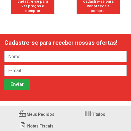
cadastre-se para
cadastre-se para
ver preços e
ver preços e
comprar
comprar
Cadastre-se para receber nossas ofertas!
Meus Pedidos
Títulos
Notas Fiscais