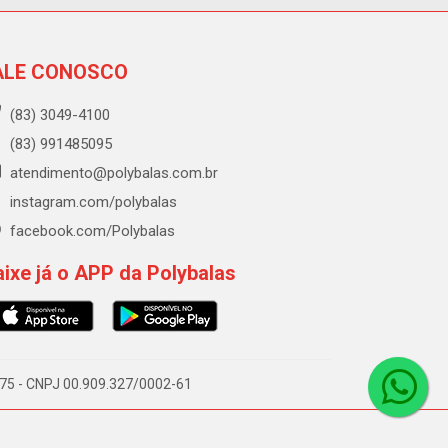
ALE CONOSCO
(83) 3049-4100
(83) 991485095
atendimento@polybalas.com.br
instagram.com/polybalas
facebook.com/Polybalas
ixe já o APP da Polybalas
-075 - CNPJ 00.909.327/0002-61