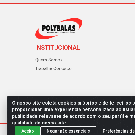
INSTITUCIONAL
Quem Somos
Trabalhe Conosco
O nosso site coleta cookies próprios e de terceiros 
proporcionar uma experiência personalizada ao usuár
publicidade relevante de acordo com o seu perfil e m
Polybalas - Rua João Miguel d
qualidade do nosso site.
Aceito
Negar não essenciais
Preferências de