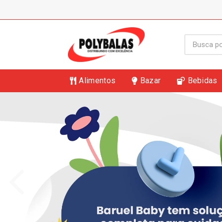
Alimentos
Bazar
Bebidas