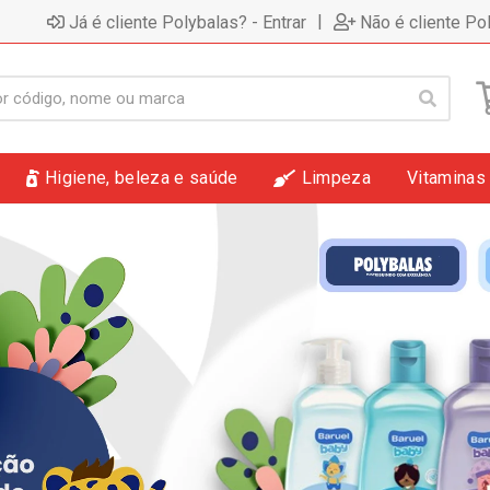
|
Já é cliente Polybalas? - Entrar
Não é cliente Po
Higiene, beleza e saúde
Limpeza
Vitaminas