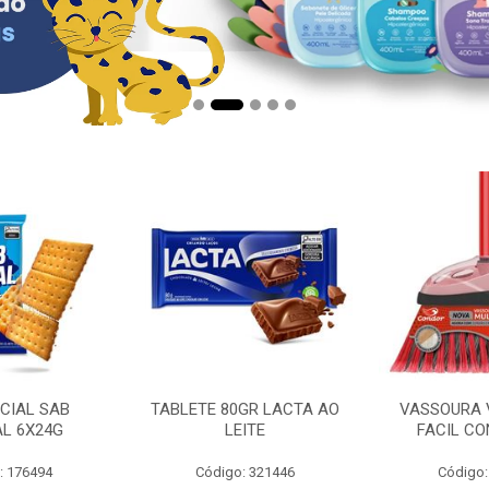
CIAL SAB
TABLETE 80GR LACTA AO
VASSOURA 
AL 6X24G
LEITE
FACIL CO
: 176494
Código: 321446
Código: