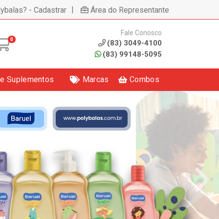
|
lybalas? - Cadastrar
Área do Representante
Fale Conosco
0
(83) 3049-4100
(83) 99148-5095
 e Suplementos
Marcas
Combos