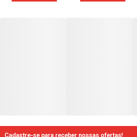
Cadastre-se para receber nossas ofertas!