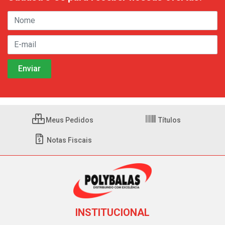
Meus Pedidos
Títulos
Notas Fiscais
INSTITUCIONAL