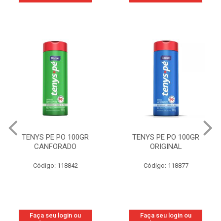
TENYS PE PO 100GR
TENYS PE PO 100GR
CANFORADO
ORIGINAL
Código: 118842
Código: 118877
Faça seu login ou
Faça seu login ou