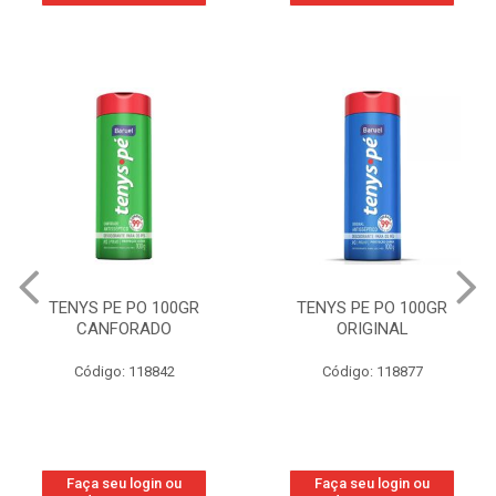
TENYS PE PO 100GR
TENYS PE PO 100GR
CANFORADO
ORIGINAL
Código: 118842
Código: 118877
Faça seu login ou
Faça seu login ou