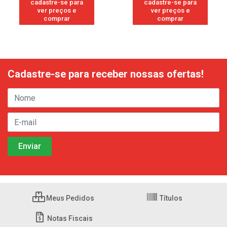
cadastre-se para
cadastre-se para
ver preços e
ver preços e
comprar
comprar
Cadastre-se para receber nossas ofertas!
Meus Pedidos
Títulos
Notas Fiscais