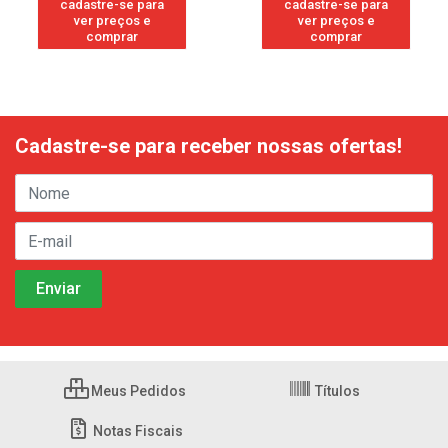
cadastre-se para
cadastre-se para
ver preços e
ver preços e
comprar
comprar
Cadastre-se para receber nossas ofertas!
Meus Pedidos
Títulos
Notas Fiscais