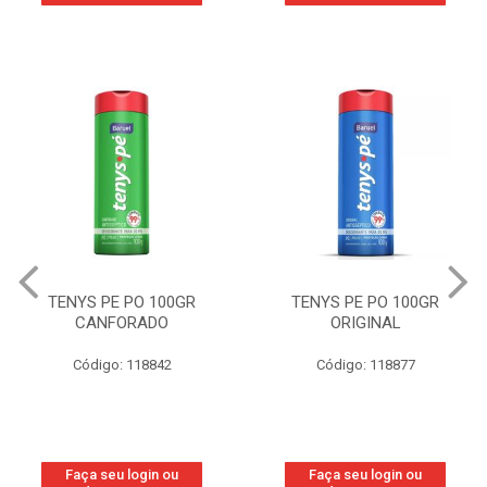
TENYS PE PO 100GR
TENYS PE PO 100GR
CANFORADO
ORIGINAL
Código: 118842
Código: 118877
Faça seu login ou
Faça seu login ou