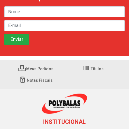
Meus Pedidos
Títulos
Notas Fiscais
INSTITUCIONAL