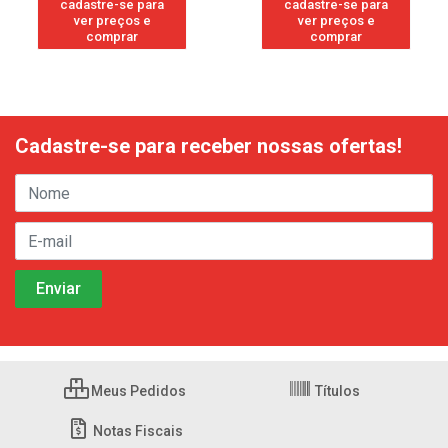
cadastre-se para
cadastre-se para
ver preços e
ver preços e
comprar
comprar
Cadastre-se para receber nossas ofertas!
Meus Pedidos
Títulos
Notas Fiscais