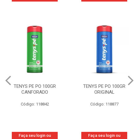
TENYS PE PO 100GR
TENYS PE PO 100GR
CANFORADO
ORIGINAL
Código: 118842
Código: 118877
Faça seu login ou
Faça seu login ou