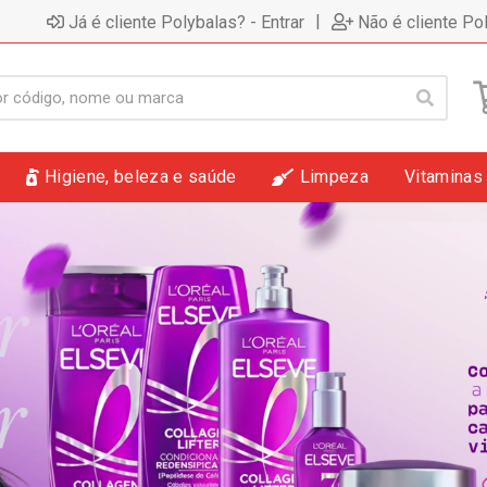
|
Já é cliente Polybalas? - Entrar
Não é cliente Po
Higiene, beleza e saúde
Limpeza
Vitaminas