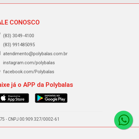
ALE CONOSCO
(83) 3049-4100
(83) 991485095
atendimento@polybalas.com.br
instagram.com/polybalas
facebook.com/Polybalas
ixe já o APP da Polybalas
-075 - CNPJ 00.909.327/0002-61