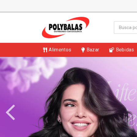
Alimentos
Bazar
Bebidas