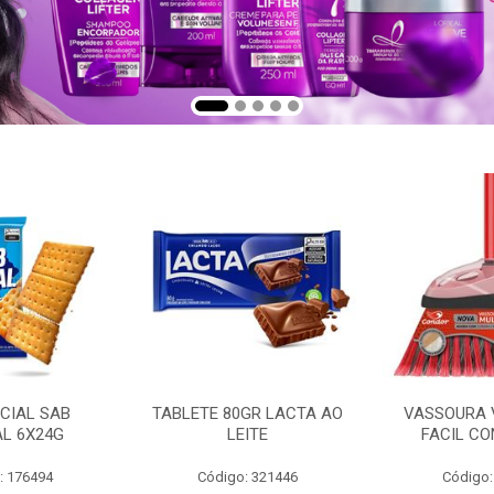
CIAL SAB
TABLETE 80GR LACTA AO
VASSOURA 
AL 6X24G
LEITE
FACIL CO
: 176494
Código: 321446
Código: