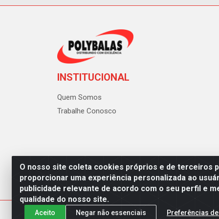
INSTITUCIONAL
Quem Somos
Trabalhe Conosco
O nosso site coleta cookies próprios e de terceiros 
proporcionar uma experiência personalizada ao usuár
publicidade relevante de acordo com o seu perfil e m
Polybalas - Rua João Miguel d
qualidade do nosso site.
Aceito
Negar não essenciais
Preferências de