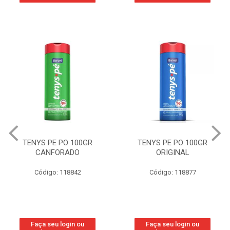
TENYS PE PO 100GR
TENYS PE PO 100GR
CANFORADO
ORIGINAL
Código: 118842
Código: 118877
Faça seu login ou
Faça seu login ou