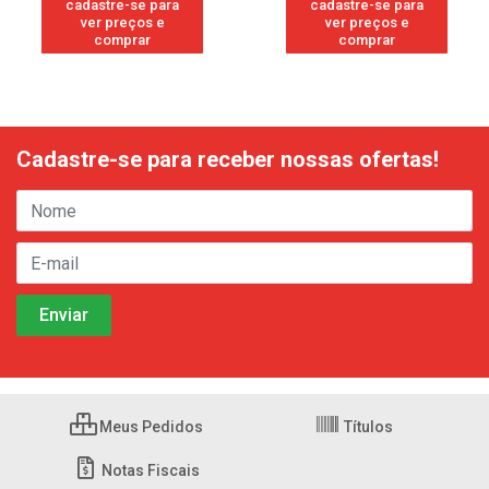
cadastre-se para
cadastre-se para
ver preços e
ver preços e
comprar
comprar
Cadastre-se para receber nossas ofertas!
Meus Pedidos
Títulos
Notas Fiscais