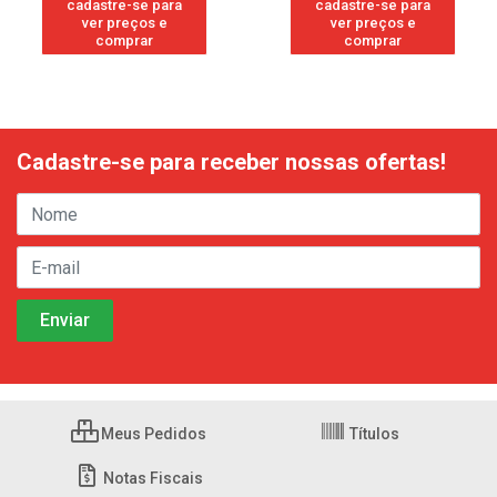
cadastre-se para
cadastre-se para
ver preços e
ver preços e
comprar
comprar
Cadastre-se para receber nossas ofertas!
Meus Pedidos
Títulos
Notas Fiscais