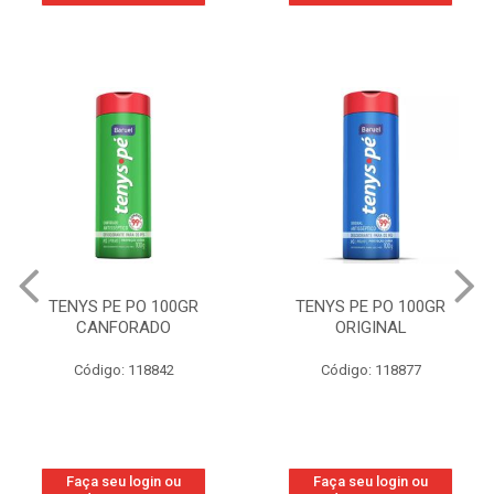
TENYS PE PO 100GR
TENYS PE PO 100GR
CANFORADO
ORIGINAL
Código: 118842
Código: 118877
Faça seu login ou
Faça seu login ou