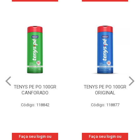
TENYS PE PO 100GR
TENYS PE PO 100GR
CANFORADO
ORIGINAL
Código: 118842
Código: 118877
Faça seu login ou
Faça seu login ou