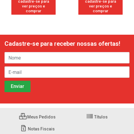
cadastre-se para
cadastre-se para
ver preços e
ver preços e
comprar
comprar
Cadastre-se para receber nossas ofertas!
Meus Pedidos
Títulos
Notas Fiscais