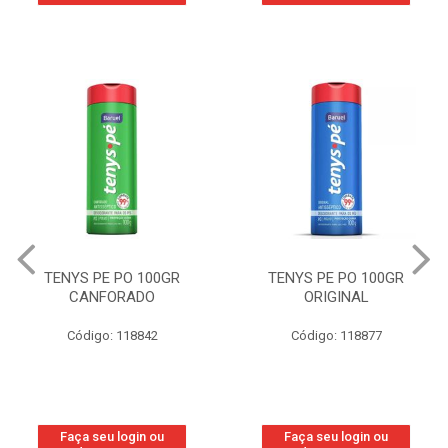
TENYS PE PO 100GR
TENYS PE PO 100GR
CANFORADO
ORIGINAL
Código: 118842
Código: 118877
Faça seu login ou
Faça seu login ou