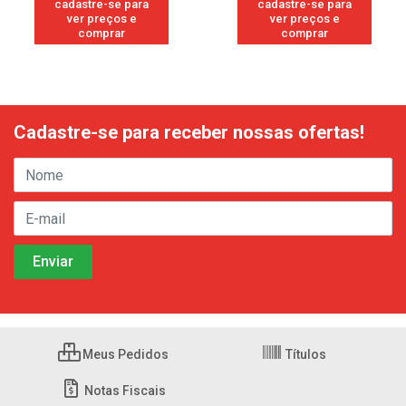
cadastre-se para
cadastre-se para
ver preços e
ver preços e
comprar
comprar
Cadastre-se para receber nossas ofertas!
Meus Pedidos
Títulos
Notas Fiscais