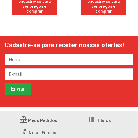
cadastre-se para
cadastre-se para
ver preços e
ver preços e
comprar
comprar
Cadastre-se para receber nossas ofertas!
Meus Pedidos
Títulos
Notas Fiscais