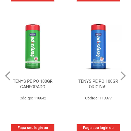
TENYS PE PO 100GR
TENYS PE PO 100GR
CANFORADO
ORIGINAL
Código: 118842
Código: 118877
Faça seu login ou
Faça seu login ou