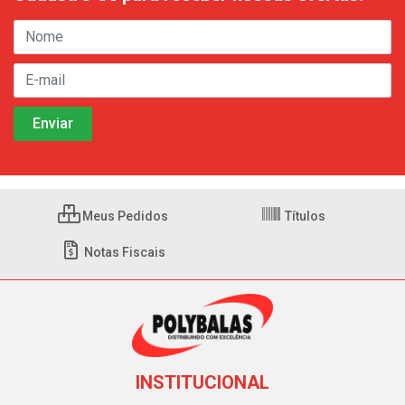
Meus Pedidos
Títulos
Notas Fiscais
INSTITUCIONAL