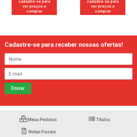
cadastre-se para
cadastre-se para
ver preços e
ver preços e
comprar
comprar
Cadastre-se para receber nossas ofertas!
Meus Pedidos
Títulos
Notas Fiscais