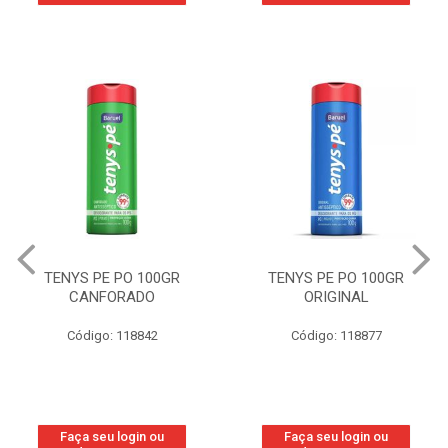
TENYS PE PO 100GR
TENYS PE PO 100GR
CANFORADO
ORIGINAL
Código: 118842
Código: 118877
Faça seu login ou
Faça seu login ou