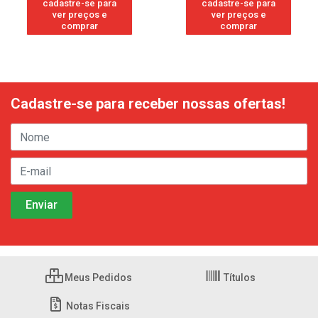
cadastre-se para
cadastre-se para
ver preços e
ver preços e
comprar
comprar
Cadastre-se para receber nossas ofertas!
Meus Pedidos
Títulos
Notas Fiscais