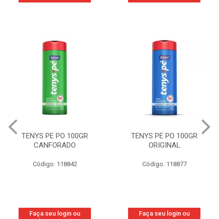
TENYS PE PO 100GR
TENYS PE PO 100GR
CANFORADO
ORIGINAL
Código: 118842
Código: 118877
Faça seu login ou
Faça seu login ou