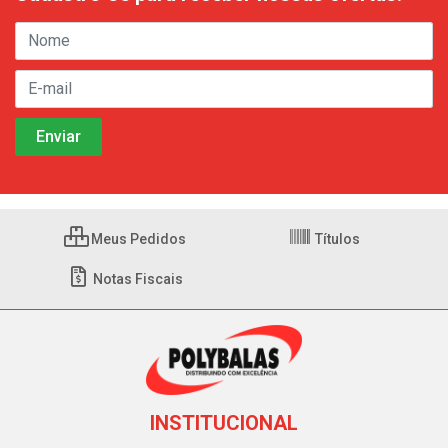
Meus Pedidos
Títulos
Notas Fiscais
INSTITUCIONAL