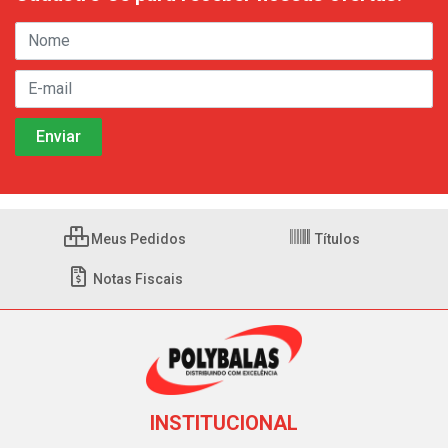
Meus Pedidos
Títulos
Notas Fiscais
INSTITUCIONAL