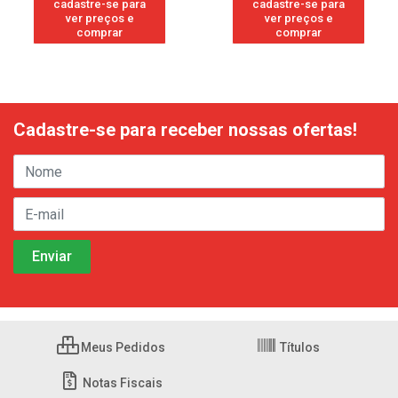
cadastre-se para
cadastre-se para
ver preços e
ver preços e
comprar
comprar
Cadastre-se para receber nossas ofertas!
Meus Pedidos
Títulos
Notas Fiscais