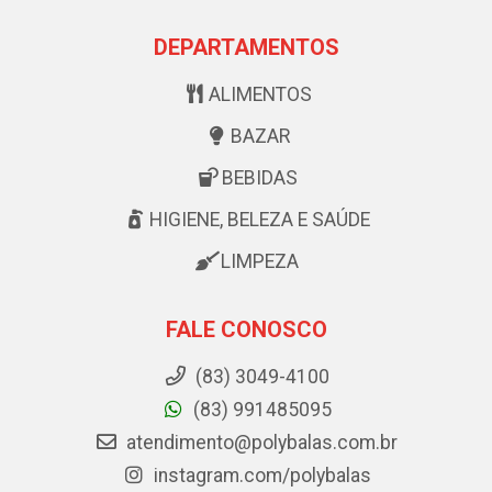
DEPARTAMENTOS
ALIMENTOS
BAZAR
BEBIDAS
HIGIENE, BELEZA E SAÚDE
LIMPEZA
FALE CONOSCO
(83) 3049-4100
(83) 991485095
atendimento@polybalas.com.br
instagram.com/polybalas