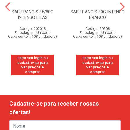
SAB FRANCIS 85/80G
SAB FRANCIS 80G INTENSO
INTENSO LILAS
BRANCO
Código: 202013
Código: 20208
Embalagem: Unidade
Embalagem: Unidade
Caixa contém 108 unidade(s)
Caixa contém 108 unidade(s)
Faça seu login ou
Faça seu login ou
cadastre-se para
cadastre-se para
ver preços e
ver preços e
comprar
comprar
Cadastre-se para receber nossas
ofertas!