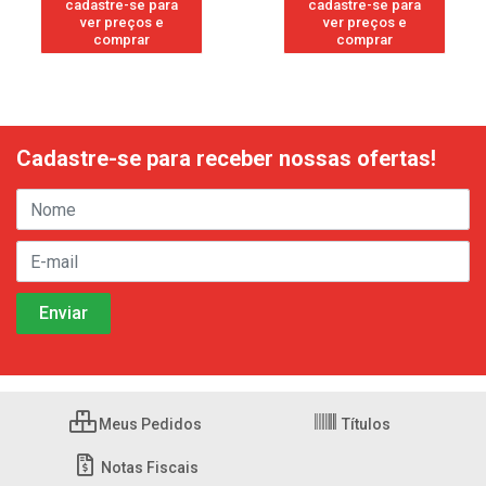
cadastre-se para
cadastre-se para
ver preços e
ver preços e
comprar
comprar
Cadastre-se para receber nossas ofertas!
Meus Pedidos
Títulos
Notas Fiscais