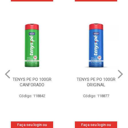
TENYS PE PO 100GR
TENYS PE PO 100GR
CANFORADO
ORIGINAL
Código: 118842
Código: 118877
Faça seu login ou
Faça seu login ou