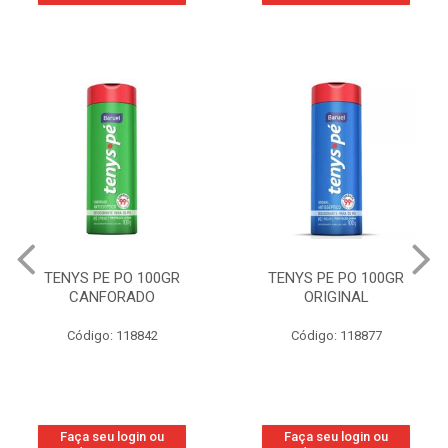
TENYS PE PO 100GR
TENYS PE PO 100GR
CANFORADO
ORIGINAL
Código: 118842
Código: 118877
Faça seu login ou
Faça seu login ou