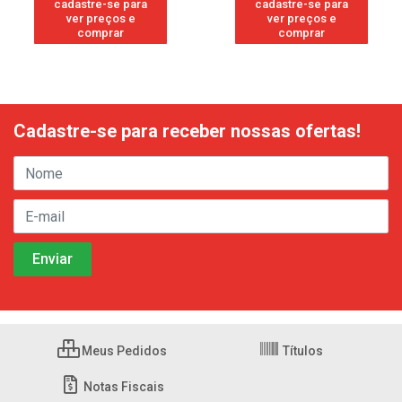
cadastre-se para
cadastre-se para
ver preços e
ver preços e
comprar
comprar
Cadastre-se para receber nossas ofertas!
Meus Pedidos
Títulos
Notas Fiscais