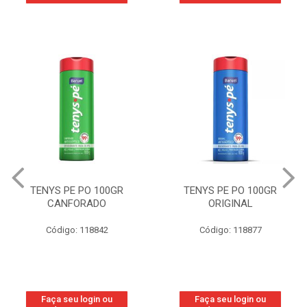
TENYS PE PO 100GR
TENYS PE PO 100GR
CANFORADO
ORIGINAL
Código: 118842
Código: 118877
Faça seu login ou
Faça seu login ou