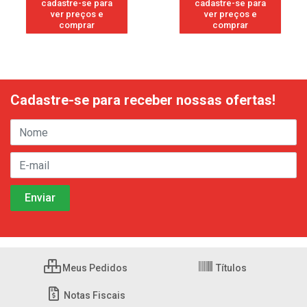
cadastre-se para
cadastre-se para
ver preços e
ver preços e
comprar
comprar
Cadastre-se para receber nossas ofertas!
Meus Pedidos
Títulos
Notas Fiscais