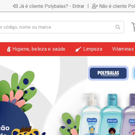
|
Já é cliente Polybalas? - Entrar
Não é cliente Po
Higiene, beleza e saúde
Limpeza
Vitaminas