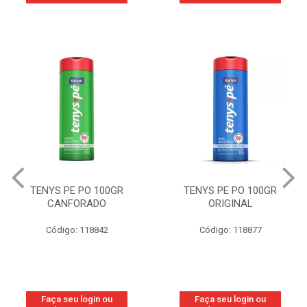
TENYS PE PO 100GR
TENYS PE PO 100GR
CANFORADO
ORIGINAL
Código: 118842
Código: 118877
Faça seu login ou
Faça seu login ou