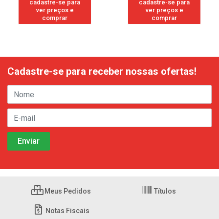
cadastre-se para
cadastre-se para
ver preços e
ver preços e
comprar
comprar
Cadastre-se para receber nossas ofertas!
Meus Pedidos
Títulos
Notas Fiscais