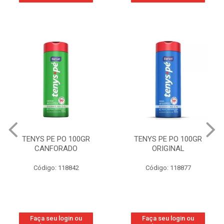
TENYS PE PO 100GR
TENYS PE PO 100GR
CANFORADO
ORIGINAL
Código: 118842
Código: 118877
Faça seu login ou
Faça seu login ou