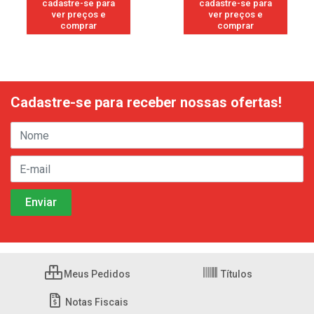
cadastre-se para
cadastre-se para
ver preços e
ver preços e
comprar
comprar
Cadastre-se para receber nossas ofertas!
Meus Pedidos
Títulos
Notas Fiscais