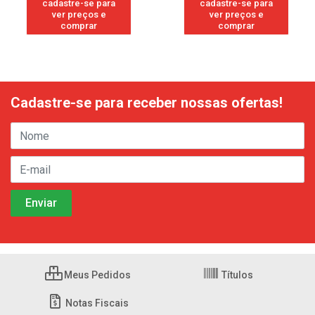
cadastre-se para
cadastre-se para
ver preços e
ver preços e
comprar
comprar
Cadastre-se para receber nossas ofertas!
Meus Pedidos
Títulos
Notas Fiscais