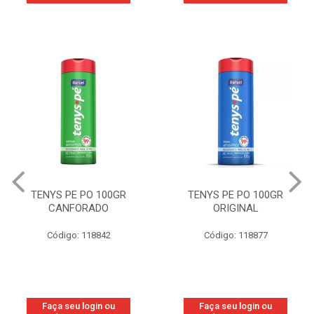
TENYS PE PO 100GR
TENYS PE PO 100GR
CANFORADO
ORIGINAL
Código: 118842
Código: 118877
Faça seu login ou
Faça seu login ou