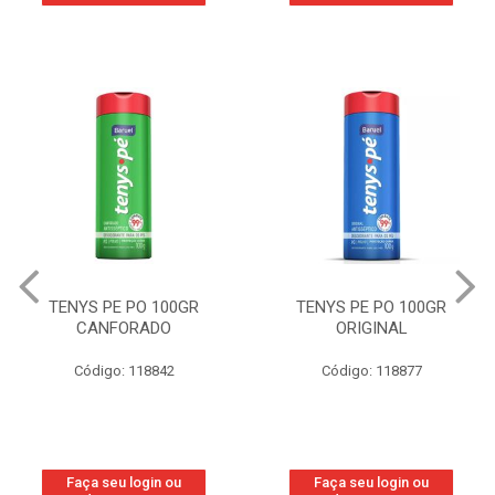
TENYS PE PO 100GR
TENYS PE PO 100GR
CANFORADO
ORIGINAL
Código: 118842
Código: 118877
Faça seu login ou
Faça seu login ou