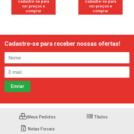
cadastre-se para
cadastre-se para
ver preços e
ver preços e
comprar
comprar
Cadastre-se para receber nossas ofertas!
Meus Pedidos
Títulos
Notas Fiscais