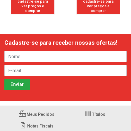
cadastre-se para
cadastre-se para
ver preços e
ver preços e
comprar
comprar
Cadastre-se para receber nossas ofertas!
Meus Pedidos
Títulos
Notas Fiscais