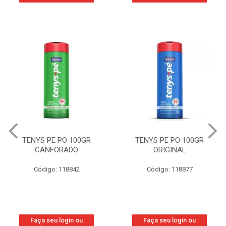
TENYS PE PO 100GR
TENYS PE PO 100GR
CANFORADO
ORIGINAL
Código: 118842
Código: 118877
Faça seu login ou
Faça seu login ou