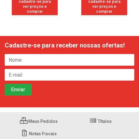
cadastre-se para
cadastre-se para
ver preços e
ver preços e
comprar
comprar
Cadastre-se para receber nossas ofertas!
Meus Pedidos
Títulos
Notas Fiscais