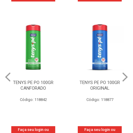
TENYS PE PO 100GR
TENYS PE PO 100GR
CANFORADO
ORIGINAL
Código: 118842
Código: 118877
Faça seu login ou
Faça seu login ou