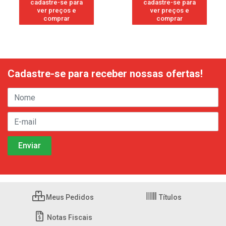
cadastre-se para
cadastre-se para
ver preços e
ver preços e
comprar
comprar
Cadastre-se para receber nossas ofertas!
Meus Pedidos
Títulos
Notas Fiscais