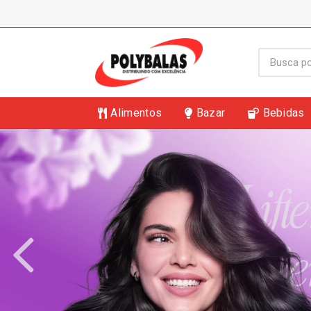
Alimentos
Bazar
Bebidas