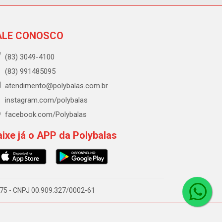
ALE CONOSCO
(83) 3049-4100
(83) 991485095
atendimento@polybalas.com.br
instagram.com/polybalas
facebook.com/Polybalas
ixe já o APP da Polybalas
-075 - CNPJ 00.909.327/0002-61