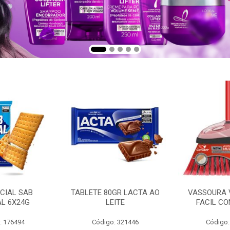
CIAL SAB
TABLETE 80GR LACTA AO
VASSOURA 
AL 6X24G
LEITE
FACIL CO
: 176494
Código: 321446
Código: