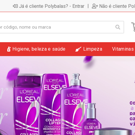
|
Já é cliente Polybalas? - Entrar
Não é cliente Po
Higiene, beleza e saúde
Limpeza
Vitaminas