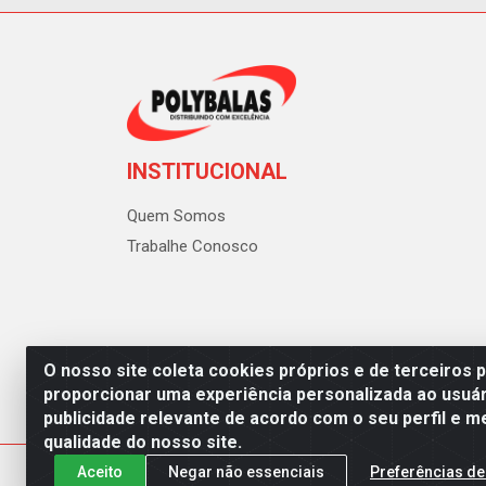
INSTITUCIONAL
Quem Somos
Trabalhe Conosco
O nosso site coleta cookies próprios e de terceiros 
proporcionar uma experiência personalizada ao usuár
publicidade relevante de acordo com o seu perfil e m
Polybalas - Rua João Miguel d
qualidade do nosso site.
Aceito
Negar não essenciais
Preferências de