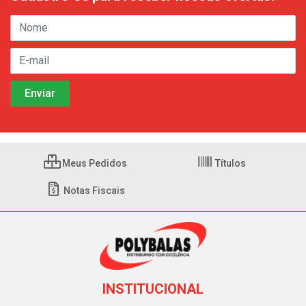
Meus Pedidos
Títulos
Notas Fiscais
INSTITUCIONAL