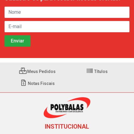
Meus Pedidos
Títulos
Notas Fiscais
INSTITUCIONAL