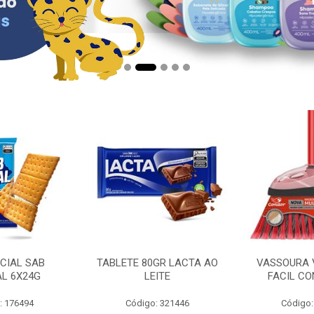
CIAL SAB
TABLETE 80GR LACTA AO
VASSOURA 
AL 6X24G
LEITE
FACIL CO
: 176494
Código: 321446
Código: