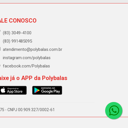
ALE CONOSCO
(83) 3049-4100
(83) 991485095
atendimento@polybalas.com.br
instagram.com/polybalas
facebook.com/Polybalas
ixe já o APP da Polybalas
-075 - CNPJ 00.909.327/0002-61