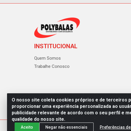
INSTITUCIONAL
Quem Somos
Trabalhe Conosco
O nosso site coleta cookies próprios e de terceiros 
proporcionar uma experiência personalizada ao usuár
publicidade relevante de acordo com o seu perfil e m
Polybalas - Rua João Miguel d
qualidade do nosso site.
Aceito
Negar não essenciais
Preferências de