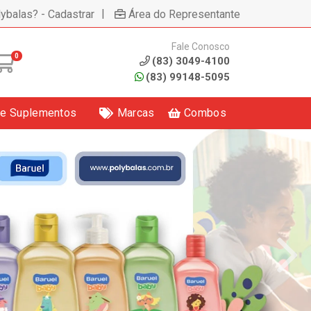
|
lybalas? - Cadastrar
Área do Representante
Fale Conosco
0
(83) 3049-4100
(83) 99148-5095
 e Suplementos
Marcas
Combos