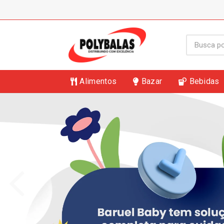
Alimentos
Bazar
Bebidas