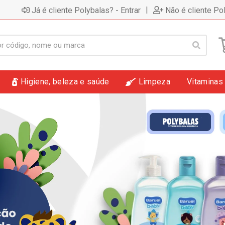
|
Já é cliente Polybalas? - Entrar
Não é cliente Po
Higiene, beleza e saúde
Limpeza
Vitaminas