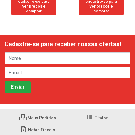
cadastre-se para
cadastre-se para
ver preços e
ver preços e
comprar
comprar
Cadastre-se para receber nossas ofertas!
Meus Pedidos
Títulos
Notas Fiscais