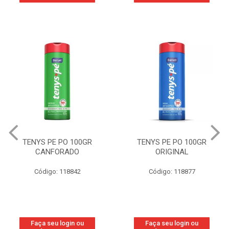
TENYS PE PO 100GR
TENYS PE PO 100GR
CANFORADO
ORIGINAL
Código: 118842
Código: 118877
Faça seu login ou
Faça seu login ou