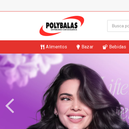
Alimentos
Bazar
Bebidas