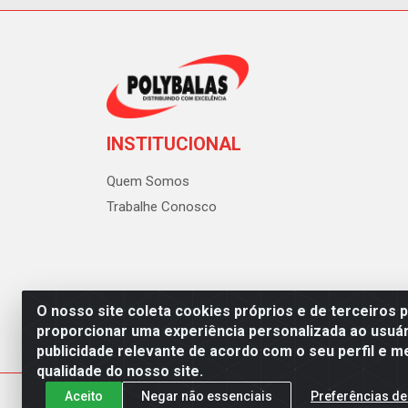
INSTITUCIONAL
Quem Somos
Trabalhe Conosco
O nosso site coleta cookies próprios e de terceiros 
proporcionar uma experiência personalizada ao usuár
publicidade relevante de acordo com o seu perfil e m
Polybalas - Rua João Miguel d
qualidade do nosso site.
Aceito
Negar não essenciais
Preferências de