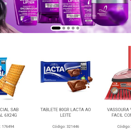
CIAL SAB
TABLETE 80GR LACTA AO
VASSOURA 
AL 6X24G
LEITE
FACIL CO
: 176494
Código: 321446
Código: