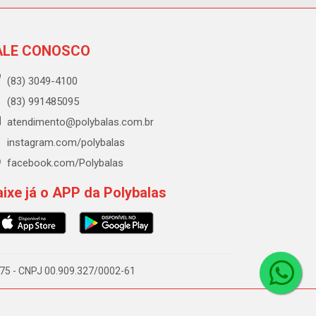
ALE CONOSCO
(83) 3049-4100
(83) 991485095
atendimento@polybalas.com.br
instagram.com/polybalas
facebook.com/Polybalas
ixe já o APP da Polybalas
-075 - CNPJ 00.909.327/0002-61