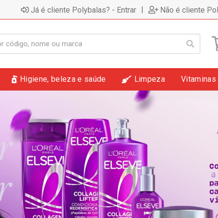
|
Já é cliente Polybalas? - Entrar
Não é cliente Po
Higiene, beleza e saúde
Limpeza
Vitaminas