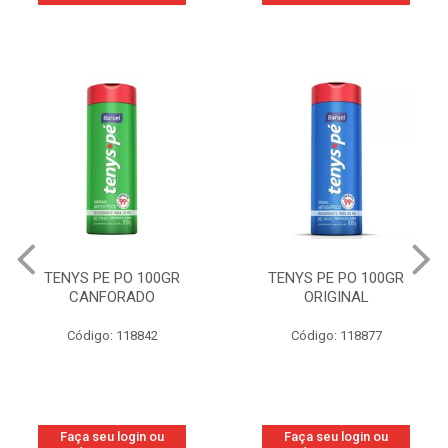
TENYS PE PO 100GR
TENYS PE PO 100GR
CANFORADO
ORIGINAL
Código: 118842
Código: 118877
Faça seu login ou
Faça seu login ou