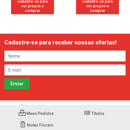
cadastre-se para
cadastre-se para
ver preços e
ver preços e
comprar
comprar
Cadastre-se para receber nossas ofertas!
Meus Pedidos
Títulos
Notas Fiscais