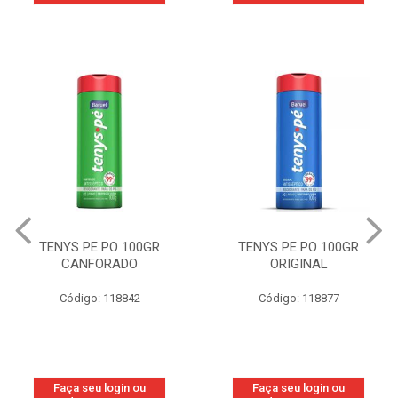
TENYS PE PO 100GR
TENYS PE PO 100GR
CANFORADO
ORIGINAL
Código: 118842
Código: 118877
Faça seu login ou
Faça seu login ou