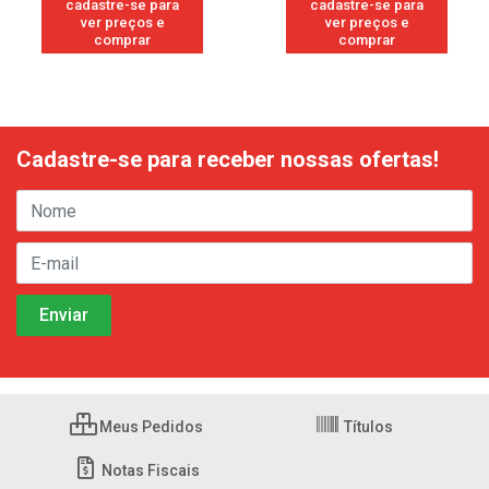
cadastre-se para
cadastre-se para
ver preços e
ver preços e
comprar
comprar
Cadastre-se para receber nossas ofertas!
Meus Pedidos
Títulos
Notas Fiscais