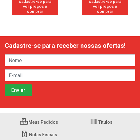
cadastre-se para
cadastre-se para
ver preços e
ver preços e
comprar
comprar
Cadastre-se para receber nossas ofertas!
Meus Pedidos
Títulos
Notas Fiscais