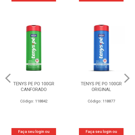
TENYS PE PO 100GR
TENYS PE PO 100GR
CANFORADO
ORIGINAL
Código: 118842
Código: 118877
Faça seu login ou
Faça seu login ou