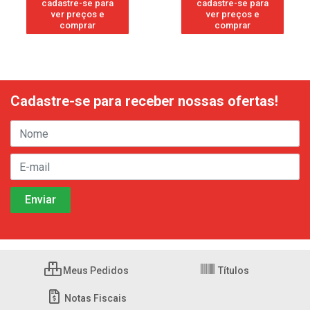
cadastre-se para
cadastre-se para
ver preços e
ver preços e
comprar
comprar
Cadastre-se para receber nossas ofertas!
Meus Pedidos
Títulos
Notas Fiscais