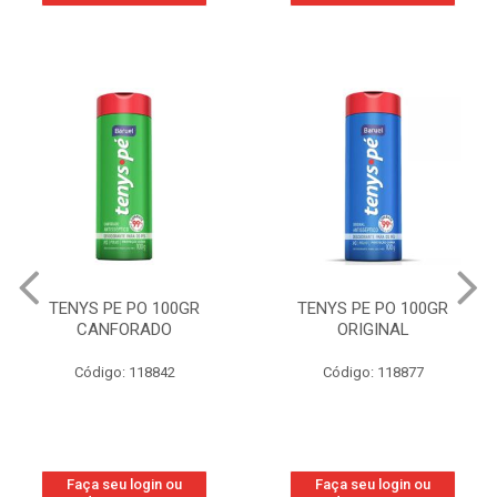
TENYS PE PO 100GR
TENYS PE PO 100GR
CANFORADO
ORIGINAL
Código: 118842
Código: 118877
Faça seu login ou
Faça seu login ou