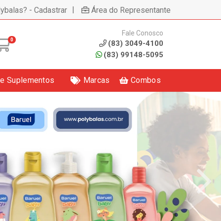
|
lybalas? - Cadastrar
Área do Representante
Fale Conosco
0
(83) 3049-4100
(83) 99148-5095
 e Suplementos
Marcas
Combos