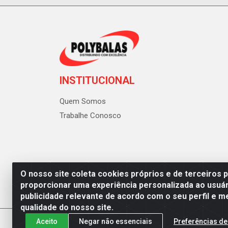
INSTITUCIONAL
Quem Somos
Trabalhe Conosco
O nosso site coleta cookies próprios e de terceiros 
proporcionar uma experiência personalizada ao usuár
publicidade relevante de acordo com o seu perfil e m
Polybalas - Rua João Miguel d
qualidade do nosso site.
Aceito
Negar não essenciais
Preferências de