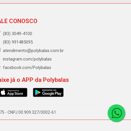
ALE CONOSCO
(83) 3049-4100
(83) 991485095
atendimento@polybalas.com.br
instagram.com/polybalas
facebook.com/Polybalas
ixe já o APP da Polybalas
-075 - CNPJ 00.909.327/0002-61