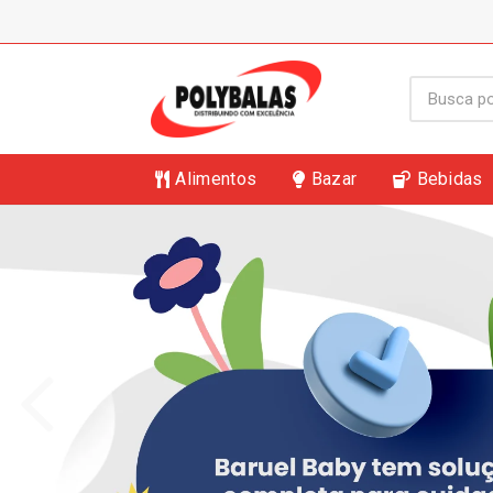
Alimentos
Bazar
Bebidas