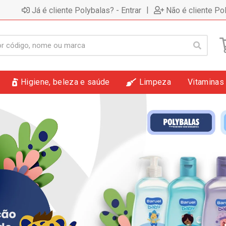
|
Já é cliente Polybalas? - Entrar
Não é cliente Po
Higiene, beleza e saúde
Limpeza
Vitaminas