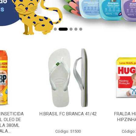
 INSETICIDA
H.BRASIL FC BRANCA 41/42
FRALDA H
L OLEO DE
HIPZINH
LA 380ML
LA...
Código: 51500
Código: