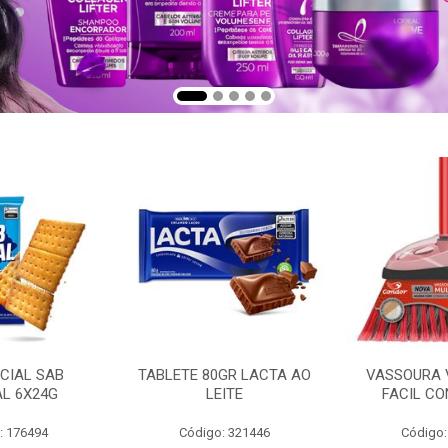
CIAL SAB
TABLETE 80GR LACTA AO
VASSOURA 
AL 6X24G
LEITE
FACIL CO
: 176494
Código: 321446
Código: