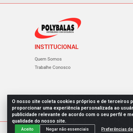
INSTITUCIONAL
Quem Somos
Trabalhe Conosco
O nosso site coleta cookies próprios e de terceiros 
proporcionar uma experiência personalizada ao usuár
publicidade relevante de acordo com o seu perfil e m
Polybalas - Rua João Miguel d
qualidade do nosso site.
Aceito
Negar não essenciais
Preferências de