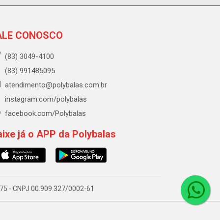
ALE CONOSCO
(83) 3049-4100
(83) 991485095
atendimento@polybalas.com.br
instagram.com/polybalas
facebook.com/Polybalas
ixe já o APP da Polybalas
-075 - CNPJ 00.909.327/0002-61