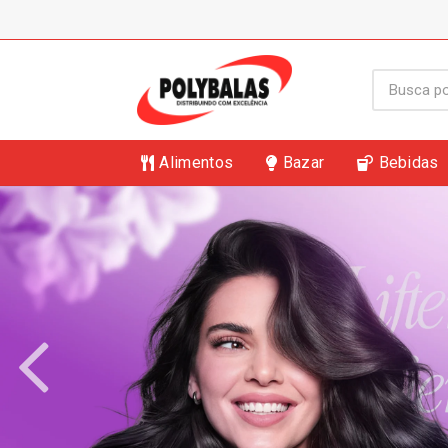
Alimentos
Bazar
Bebidas