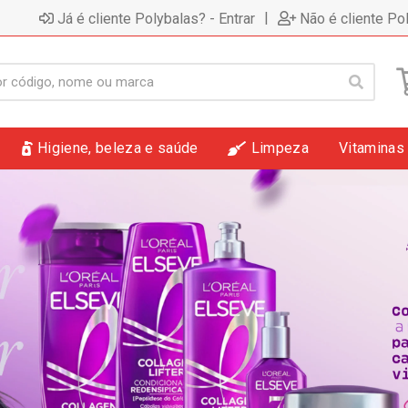
|
Já é cliente Polybalas? - Entrar
Não é cliente Po
Higiene, beleza e saúde
Limpeza
Vitaminas