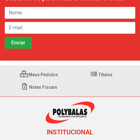
Meus Pedidos
Títulos
Notas Fiscais
INSTITUCIONAL