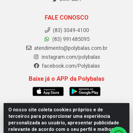
FALE CONOSCO
(83) 3049-4100
(83) 991485095
atendimento@polybalas.com.br
instagram.com/polybalas
facebook.com/Polybalas
Baixe já o APP da Polybalas
O nosso site coleta cookies próprios e de
Polybalas - Rua João Miguel de Souza, 173 Galpão B -
terceiros para proporcionar uma experiência
Ernesto Geisel, João Pessoa/PB - CEP 58.075-075 - CNPJ
personalizada ao usuário, apresentar publicidade
00.909.327/0002-61
relevante de acordo com o seu perfil e melhorar a