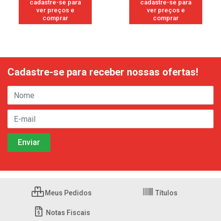
cadastre-se para
cadastre-se para
ver preços e
ver preços e
comprar
comprar
Cadastre-se para receber nossas ofertas!
Meus Pedidos
Títulos
Notas Fiscais