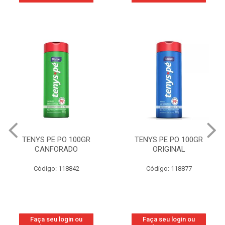
TENYS PE PO 100GR
TENYS PE PO 100GR
CANFORADO
ORIGINAL
Código: 118842
Código: 118877
Faça seu login ou
Faça seu login ou