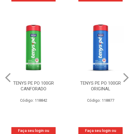
TENYS PE PO 100GR
TENYS PE PO 100GR
CANFORADO
ORIGINAL
Código: 118842
Código: 118877
Faça seu login ou
Faça seu login ou