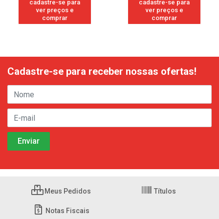
cadastre-se para
cadastre-se para
ver preços e
ver preços e
comprar
comprar
Cadastre-se para receber nossas ofertas!
Meus Pedidos
Títulos
Notas Fiscais